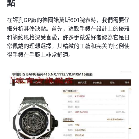
點
在評測GP廠的德國諾莫斯601腕表時，我們需要仔
細分析其優缺點。首先，這款手錶在設計上的優雅
和簡約風格深受喜愛，許多手錶愛好者認為它是日
常佩戴的理想選擇。其精緻的工藝和完美的比例使
得手錶在手腕上非常舒適。