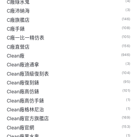
(4)
C廠綠水鬼
(3)
C廠沛納海
(146)
C廠旗艦店
(108)
C廠手錶
(105)
C廠一比一精仿表
(156)
C廠直營店
(946)
Clean廠
(3)
Clean廠迪通拿
(104)
Clean廠頂級復刻表
(95)
Clean廠復刻錶
(101)
Clean廠高仿錶
(1)
Clean廠高仿手錶
(1)
Clean廠格林尼治
(169)
Clean廠官方旗艦店
(153)
Clean廠官網
(1)
Clean廠黑水鬼