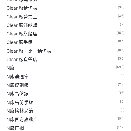
(98)
Clean廠精仿表
(36)
Clean廠勞力士
(2)
Clean廠沛納海
(152)
Clean廠旗艦店
(104)
Clean廠手錶
(106)
Clean廠一比一精仿表
(155)
Clean廠直營店
(693)
N廠
(1)
N廠迪通拿
(28)
N廠復刻錶
(16)
N廠高仿錶
(15)
N廠高仿手錶
(1)
N廠格林尼治
(194)
N廠官方旗艦店
(172)
N廠官網