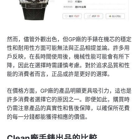
然而，儘管外觀出色，但GP廠的手錶在機芯的穩定
性和耐用性方面可能無法與正品相提並論。許多用
戶反映，在長時間使用後，機械性能可能會有所下
降，因此在選擇時需謹慎考慮。對於追求品質和性
能的消費者而言，正品或許是更好的選擇。
在價格方面，GP廠的產品明顯更具吸引力，這也是
許多消費者選擇它的原因之一。即便如此，購買時
仍需注意產品的真實性和售後保障，以確保所花費
的每一分錢都能獲得相應的價值。
Clean廠手錶出品的比較