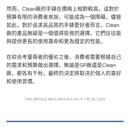
然而，Clean廠的手錶在價格上相對較高，這對於
預算有限的消費者來說，可能成為一個障礙。儘管
如此，對於追求高品質的手錶愛好者而言，Clean
廠的產品無疑是一個值得投資的選擇。它們往往能
夠提供更長的使用壽命和更為穩定的性能。
在綜合考量兩者的優劣之後，消費者需要根據自己
的需求和預算做出選擇。無論是GP廠還是Clean
廠，都各有千秋，最終的決定將取決於個人的喜好
和使用習慣。
THIS ARTICLE WAS UPDATED ON 十一月 28, 2025