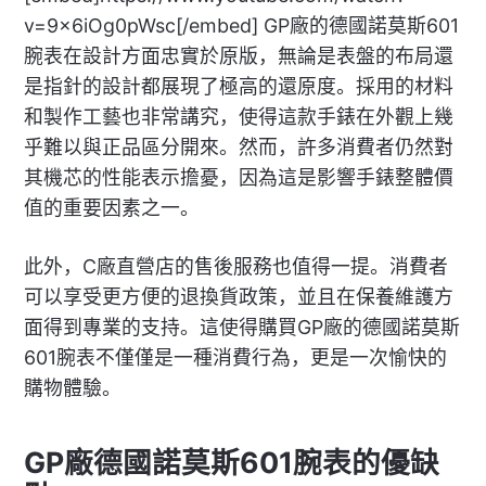
v=9x6iOg0pWsc[/embed] GP廠的德國諾莫斯601
腕表在設計方面忠實於原版，無論是表盤的布局還
是指針的設計都展現了極高的還原度。採用的材料
和製作工藝也非常講究，使得這款手錶在外觀上幾
乎難以與正品區分開來。然而，許多消費者仍然對
其機芯的性能表示擔憂，因為這是影響手錶整體價
值的重要因素之一。
此外，C廠直營店的售後服務也值得一提。消費者
可以享受更方便的退換貨政策，並且在保養維護方
面得到專業的支持。這使得購買GP廠的德國諾莫斯
601腕表不僅僅是一種消費行為，更是一次愉快的
購物體驗。
GP廠德國諾莫斯601腕表的優缺