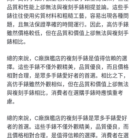
品質和性能上卻無法與複刻手錶相提並論。這些手
錶往往使用劣質材料和粗糙工藝，容易出現各種問
題，且無法保證準確的時間運行。因此，高仿手錶
雖然價格較低，但在品質和價值上卻無法與複刻手
錶相比。
總的來說，C廠旗艦店的複刻手錶是值得信賴的選
擇。這些手錶不僅外觀精美，品質優良，而且價格
相對合理，是眾多手錶愛好者的首選。相比之下，
高仿手錶雖然外觀相似，但在品質和價值上卻無法
與複刻手錶相比，消費者在選購手錶時應慎重考
慮。
總的來說，C廠旗艦店的複刻手錶是眾多手錶愛好
者的首選。這些手錶不僅外觀精美，品質優良，而
且價格相對合理，是值得信賴的選擇。消費者在選