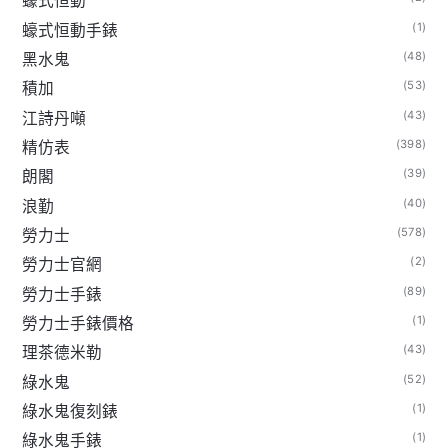
蠔式恒動
(1)
蠔式恒動手錶
(48)
黑水鬼
(53)
積加
(43)
江詩丹噸
(398)
精仿表
(39)
朗閣
(40)
浪勤
(578)
勞力士
(2)
勞力士官網
(89)
勞力士手錶
(1)
勞力士手錶價格
(43)
理茶德米勒
(52)
綠水鬼
(1)
綠水鬼復刻錶
(1)
綠水鬼手錶