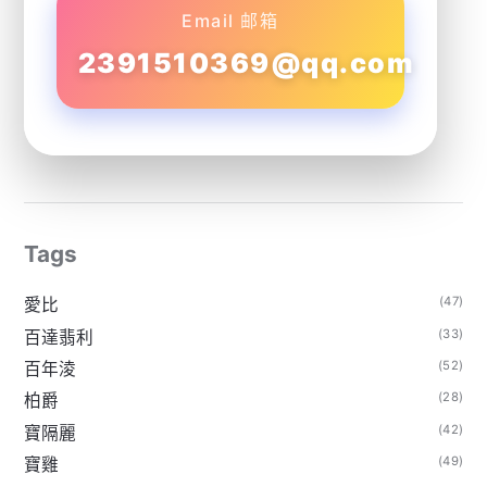
Email 邮箱
2391510369@qq.com
Tags
(47)
愛比
(33)
百達翡利
(52)
百年淩
(28)
柏爵
(42)
寶隔麗
(49)
寶雞