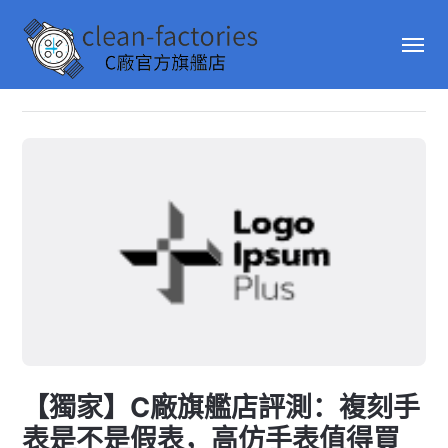
【獨家】C廠旗艦店評測：複刻手
表是不是假表，高仿手表值得買