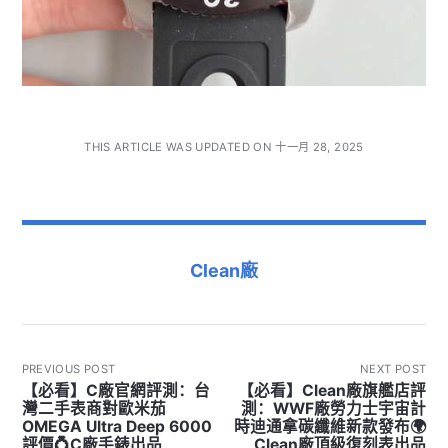
THIS ARTICLE WAS UPDATED ON 十一月 28, 2025
Clean廠
PREVIOUS POST
NEXT POST
【必看】C廠官網評測：台
【必看】Clean廠旗艦店評
灣二手表商對歐米茄
測：WWF廠勞力士宇宙計
OMEGA Ultra Deep 6000
時迪通拿碳纖維新款發布🌍
評價💍C廠手錶出品
Clean廠頂級復刻表出品