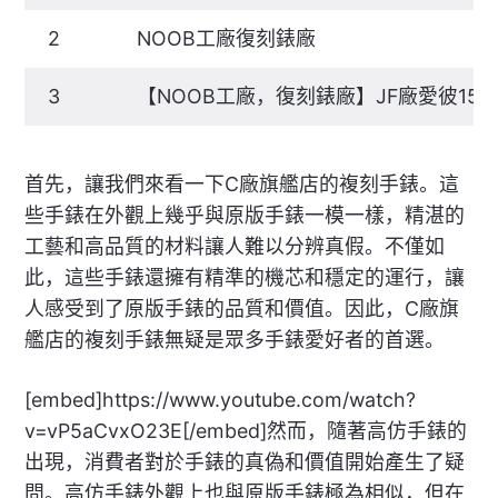
2
NOOB工廠復刻錶廠
3
【NOOB工廠，復刻錶廠】JF廠愛彼15
首先，讓我們來看一下C廠旗艦店的複刻手錶。這
些手錶在外觀上幾乎與原版手錶一模一樣，精湛的
工藝和高品質的材料讓人難以分辨真假。不僅如
此，這些手錶還擁有精準的機芯和穩定的運行，讓
人感受到了原版手錶的品質和價值。因此，C廠旗
艦店的複刻手錶無疑是眾多手錶愛好者的首選。
[embed]https://www.youtube.com/watch?
v=vP5aCvxO23E[/embed]然而，隨著高仿手錶的
出現，消費者對於手錶的真偽和價值開始產生了疑
問。高仿手錶外觀上也與原版手錶極為相似，但在