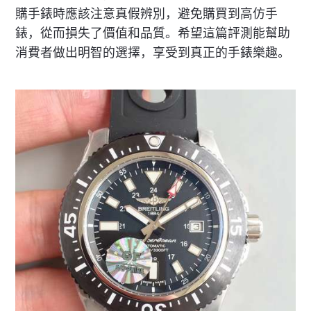
購手錶時應該注意真假辨別，避免購買到高仿手
錶，從而損失了價值和品質。希望這篇評測能幫助
消費者做出明智的選擇，享受到真正的手錶樂趣。