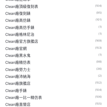
(104)
Clean廠頂級復刻表
(95)
Clean廠復刻錶
(101)
Clean廠高仿錶
(1)
Clean廠高仿手錶
(1)
Clean廠格林尼治
(169)
Clean廠官方旗艦店
(153)
Clean廠官網
(1)
Clean廠黑水鬼
(98)
Clean廠精仿表
(36)
Clean廠勞力士
(2)
Clean廠沛納海
(152)
Clean廠旗艦店
(104)
Clean廠手錶
(106)
Clean廠一比一精仿表
(155)
Clean廠直營店