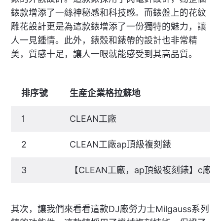
錶款增添了一絲神秘感和科技感。而錶盤上的花紋
雕花設計更是為這款錶增添了一份獨特的魅力，讓
人一見鍾情。此外，錶殼和錶帶的設計也非常精
美，質感十足，讓人一眼就能感受到其高品質。
排序號
生産企業格拉蘇地
1
CLEAN工廠
2
CLEAN工廠ap頂級複刻錶
3
【CLEAN工廠，ap頂級複刻錶】c廠
其次，讓我們來看看這款DJ廠勞力士Milgauss系列