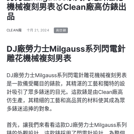
機械複刻男表🥇Clean廠高仿錶出
品
CLEAN廠
十月 21, 2024
高仿錶
DJ廠勞力士Milgauss系列閃電針
雕花機械複刻男表
DJ廠勞力士Milgauss系列閃電針雕花機械複刻男表
是一款備受矚目的錶款，其精湛的工藝和獨特的設
計吸引了眾多錶迷的目光。這款錶是由Clean廠高
仿生產，其精細的工藝和高品質的材料使其成為眾
多錶迷追捧的對象。
首先，讓我們來看看這款DJ廠勞力士Milgauss系列
錶的外觀設計。這款錶採用了閃電針設計，為整個