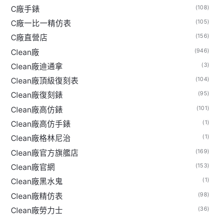
(108)
C廠手錶
(105)
C廠一比一精仿表
(156)
C廠直營店
(946)
Clean廠
(3)
Clean廠迪通拿
(104)
Clean廠頂級復刻表
(95)
Clean廠復刻錶
(101)
Clean廠高仿錶
(1)
Clean廠高仿手錶
(1)
Clean廠格林尼治
(169)
Clean廠官方旗艦店
(153)
Clean廠官網
(1)
Clean廠黑水鬼
(98)
Clean廠精仿表
(36)
Clean廠勞力士