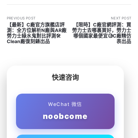
PREVIOUS POST
NEXT POST
【最新】C廠官方旗艦店評
【限時】C廠官網評測：買
測：全方位解析N廠與AR廠
勞力士去哪裏買好，勞力士
勞力士綠水鬼對比評測🛠
哪個國家最便宜🧐C廠精仿
Clean廠復刻錶出品
表出品
快速咨询
WeChat 微信
noobcome