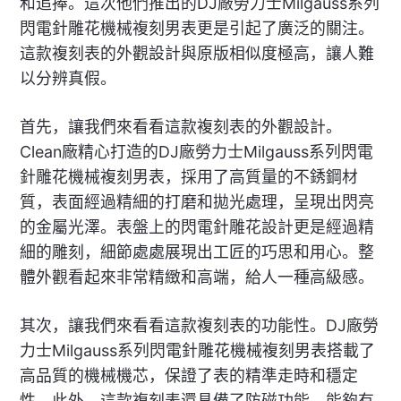
和追捧。這次他們推出的DJ廠勞力士Milgauss系列
閃電針雕花機械複刻男表更是引起了廣泛的關注。
這款複刻表的外觀設計與原版相似度極高，讓人難
以分辨真假。
首先，讓我們來看看這款複刻表的外觀設計。
Clean廠精心打造的DJ廠勞力士Milgauss系列閃電
針雕花機械複刻男表，採用了高質量的不銹鋼材
質，表面經過精細的打磨和拋光處理，呈現出閃亮
的金屬光澤。表盤上的閃電針雕花設計更是經過精
細的雕刻，細節處處展現出工匠的巧思和用心。整
體外觀看起來非常精緻和高端，給人一種高級感。
其次，讓我們來看看這款複刻表的功能性。DJ廠勞
力士Milgauss系列閃電針雕花機械複刻男表搭載了
高品質的機械機芯，保證了表的精準走時和穩定
性。此外，這款複刻表還具備了防磁功能，能夠有