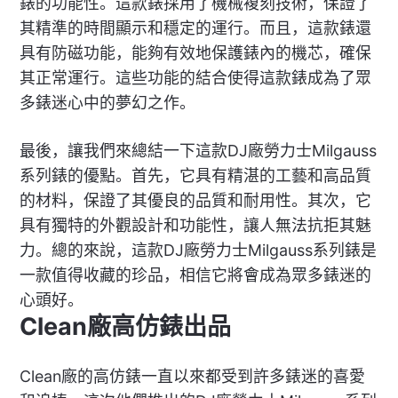
錶的功能性。這款錶採用了機械複刻技術，保證了
其精準的時間顯示和穩定的運行。而且，這款錶還
具有防磁功能，能夠有效地保護錶內的機芯，確保
其正常運行。這些功能的結合使得這款錶成為了眾
多錶迷心中的夢幻之作。
最後，讓我們來總結一下這款DJ廠勞力士Milgauss
系列錶的優點。首先，它具有精湛的工藝和高品質
的材料，保證了其優良的品質和耐用性。其次，它
具有獨特的外觀設計和功能性，讓人無法抗拒其魅
力。總的來說，這款DJ廠勞力士Milgauss系列錶是
一款值得收藏的珍品，相信它將會成為眾多錶迷的
心頭好。
Clean廠高仿錶出品
Clean廠的高仿錶一直以來都受到許多錶迷的喜愛