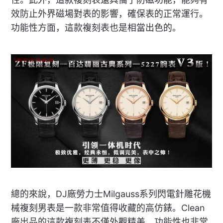
效防止外界磁場對表的影響，確保表的正常運行。
功能性方面，這款複刻表也是相當出色的。
總的來說，DJ廠勞力士Milgauss系列閃電針雕花機
械複刻男表是一款非常值得收藏的高仿錶。Clean
廠出品的這款複刻表不僅外觀精美，功能性也非常