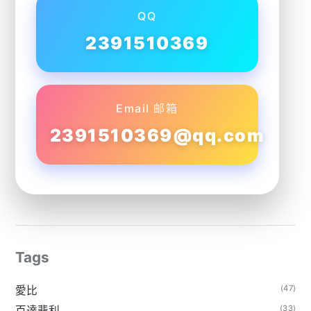
QQ
2391510369
Email 邮箱
2391510369@qq.com
Tags
(47)
愛比
(33)
百達翡利