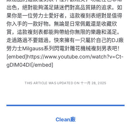
出色，絕對能夠滿足錶迷們對高品質錶的追求。如
果你是一位勞力士愛好者，這款複刻表絕對是值得
你入手的一款好物。無論是日常佩戴還是收藏欣
賞，這款複刻表都能夠帶給你無限的樂趣和滿足。
走過路過不要錯過，快來擁有一只屬於自己的DJ廠
勞力士Milgauss系列閃電針雕花機械複刻男表吧！
[embed]https://www.youtube.com/watch?v=Ct-
gDlM04DI[/embed]
THIS ARTICLE WAS UPDATED ON 十一月 28, 2025
Clean廠