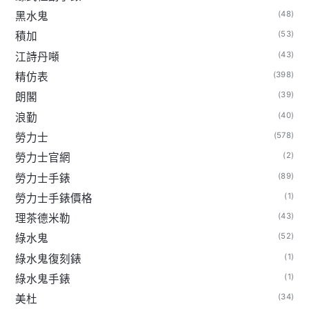
(48)
黑水鬼
(53)
積加
(43)
江詩丹噸
(398)
精仿表
(39)
朗閣
(40)
浪勤
(578)
勞力士
(2)
勞力士官網
(89)
勞力士手錶
(1)
勞力士手錶價格
(43)
理茶德米勒
(52)
綠水鬼
(1)
綠水鬼復刻錶
(1)
綠水鬼手錶
(34)
美杜