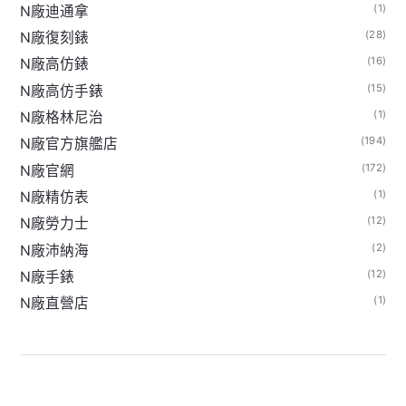
(1)
N廠迪通拿
(28)
N廠復刻錶
(16)
N廠高仿錶
(15)
N廠高仿手錶
(1)
N廠格林尼治
(194)
N廠官方旗艦店
(172)
N廠官網
(1)
N廠精仿表
(12)
N廠勞力士
(2)
N廠沛納海
(12)
N廠手錶
(1)
N廠直營店