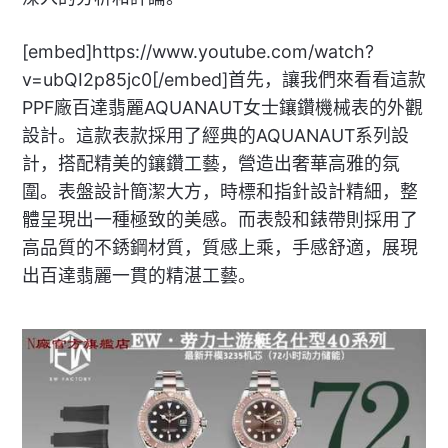
[embed]https://www.youtube.com/watch?
v=ubQI2p85jc0[/embed]首先，讓我們來看看這款
PPF廠百達翡麗AQUANAUT女士鑲鑽機械表的外觀
設計。這款表款採用了經典的AQUANAUT系列設
計，搭配精美的鑲鑽工藝，營造出奢華高雅的氛
圍。表盤設計簡潔大方，時標和指針設計精細，整
體呈現出一種極致的美感。而表殼和錶帶則採用了
高品質的不銹鋼材質，質感上乘，手感舒適，展現
出百達翡麗一貫的精湛工藝。