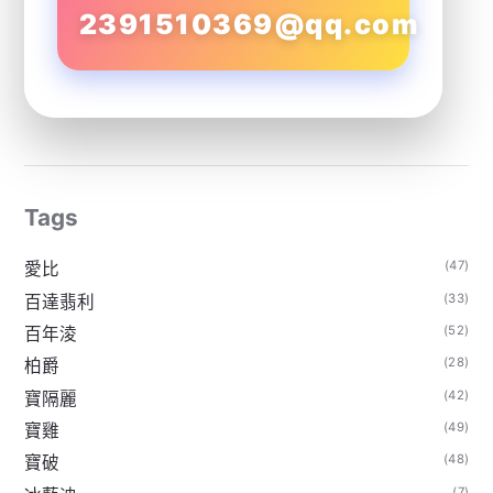
2391510369@qq.com
Tags
(47)
愛比
(33)
百達翡利
(52)
百年淩
(28)
柏爵
(42)
寶隔麗
(49)
寶雞
(48)
寶破
(7)