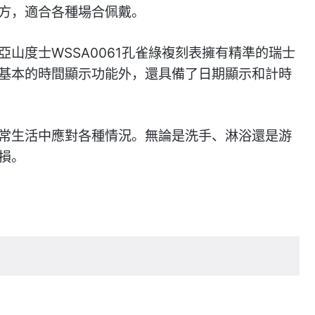
方，適合各種場合佩戴。
山度士WSSA0061孔雀綠複刻表擁有精準的瑞士
基本的時間顯示功能外，還具備了日期顯示和計時
常生活中應對各種情況。無論是洗手、淋浴還是游
損。