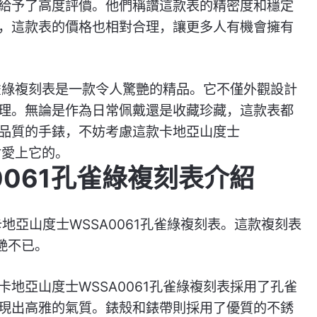
給予了高度評價。他們稱讚這款表的精密度和穩定
，這款表的價格也相對合理，讓更多人有機會擁有
孔雀綠複刻表是一款令人驚艷的精品。它不僅外觀設計
理。無論是作為日常佩戴還是收藏珍藏，這款表都
品質的手錶，不妨考慮這款卡地亞山度士
會愛上它的。
0061孔雀綠複刻表介紹
地亞山度士WSSA0061孔雀綠複刻表。這款複刻表
艷不已。
地亞山度士WSSA0061孔雀綠複刻表採用了孔雀
現出高雅的氣質。錶殼和錶帶則採用了優質的不銹