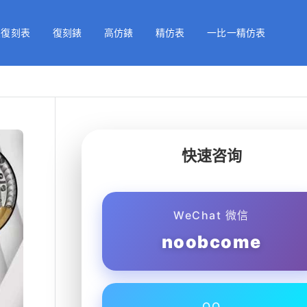
級復刻表
復刻錶
高仿錶
精仿表
一比一精仿表
快速咨询
WeChat 微信
noobcome
QQ