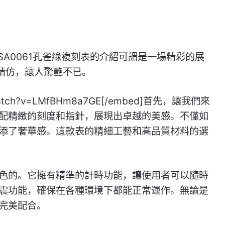
SA0061孔雀綠複刻表的介紹可謂是一場精彩的展
一精仿，讓人驚艷不已。
m/watch?v=LMfBHm8a7GE[/embed]首先，讓我們來
配精緻的刻度和指針，展現出卓越的美感。不僅如
添了奢華感。這款表的精細工藝和高品質材料的選
色的。它擁有精準的計時功能，讓使用者可以隨時
震功能，確保在各種環境下都能正常運作。無論是
完美配合。