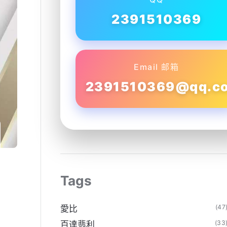
2391510369
Email 邮箱
2391510369@qq.c
Tags
(47
愛比
(33
百達翡利