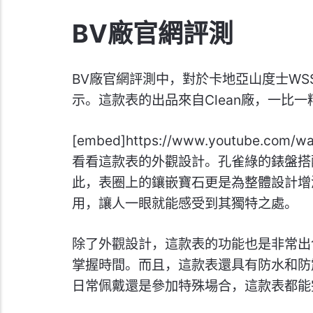
BV廠官網評測
BV廠官網評測中，對於卡地亞山度士WS
示。這款表的出品來自Clean廠，一比
[embed]https://www.youtube.co
看看這款表的外觀設計。孔雀綠的錶盤搭
此，表圈上的鑲嵌寶石更是為整體設計增
用，讓人一眼就能感受到其獨特之處。
除了外觀設計，這款表的功能也是非常出
掌握時間。而且，這款表還具有防水和防
日常佩戴還是參加特殊場合，這款表都能