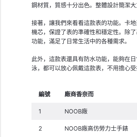
鋼材質，質感十分出色。整體設計簡潔大
接著，讓我們來看看這款表的功能。卡地亞
機芯，保證了表的準確性和穩定性。除了
功能，滿足了日常生活中的各種需求。
此外，這款表還具有防水功能，能夠在日
泳，都可以放心佩戴這款表，不用擔心受
編號
廠商香奈而
1
NOOB廠
2
NOOB廠高仿勞力士手錶