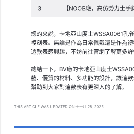
3
【NOOB廠，高仿勞力士手
總的來說，卡地亞山度士WSSA0061
複刻表。無論是作為日常佩戴還是作為禮
這款表感興趣，不妨前往官網了解更多詳
總結一下，BV廠的卡地亞山度士WSSA
藝、優質的材料、多功能的設計，讓這款
幫助到大家對這款表有更深入的了解。
THIS ARTICLE WAS UPDATED ON 十一月 28, 2025