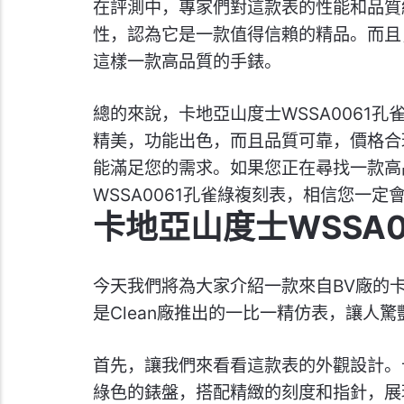
在評測中，專家們對這款表的性能和品質
性，認為它是一款值得信賴的精品。而且
這樣一款高品質的手錶。
總的來說，卡地亞山度士WSSA0061
精美，功能出色，而且品質可靠，價格合
能滿足您的需求。如果您正在尋找一款高
WSSA0061孔雀綠複刻表，相信您一定
卡地亞山度士WSSA
今天我們將為大家介紹一款來自BV廠的卡
是Clean廠推出的一比一精仿表，讓人驚
首先，讓我們來看看這款表的外觀設計。卡
綠色的錶盤，搭配精緻的刻度和指針，展