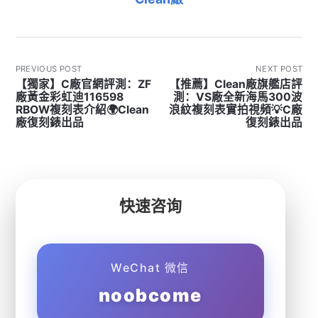
PREVIOUS POST
NEXT POST
【獨家】C廠官網評測：ZF
【推薦】Clean廠旗艦店評
廠黃金彩虹迪116598
測：VS廠全新海馬300波
RBOW複刻表介紹🌍Clean
浪紋複刻表實拍視頻💡C廠
廠復刻錶出品
復刻錶出品
快速咨询
WeChat 微信
noobcome