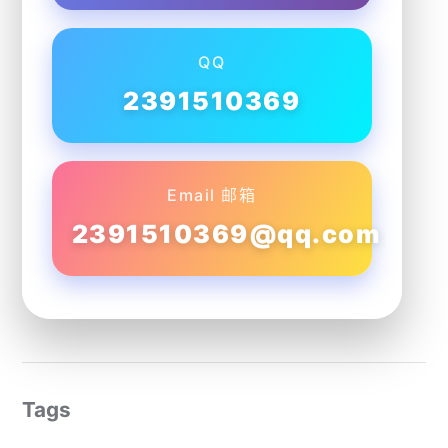
QQ
2391510369
Email 邮箱
2391510369@qq.com
Tags