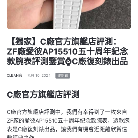
【獨家】C廠官方旗艦店評測：
ZF廠愛彼AP15510五十周年紀念
款腕表評測鑒賞⌚C廠復刻錶出品
CLEAN廠
九月 10, 2024
復刻錶
C廠官方旗艦店評測
C廠官方旗艦店評測中，我們有幸得到了一枚來自
ZF廠的愛彼AP15510五十周年紀念款腕表，這款腕
表是C廠復刻錶出品，讓我們有機會近距離欣賞這
款經典之作。