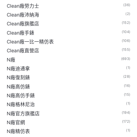
(36)
Clean廠勞力士
(2)
Clean廠沛納海
(152)
Clean廠旗艦店
(104)
Clean廠手錶
(106)
Clean廠一比一精仿表
(155)
Clean廠直營店
(693)
N廠
(1)
N廠迪通拿
(28)
N廠復刻錶
(16)
N廠高仿錶
(15)
N廠高仿手錶
(1)
N廠格林尼治
(194)
N廠官方旗艦店
(172)
N廠官網
(1)
N廠精仿表