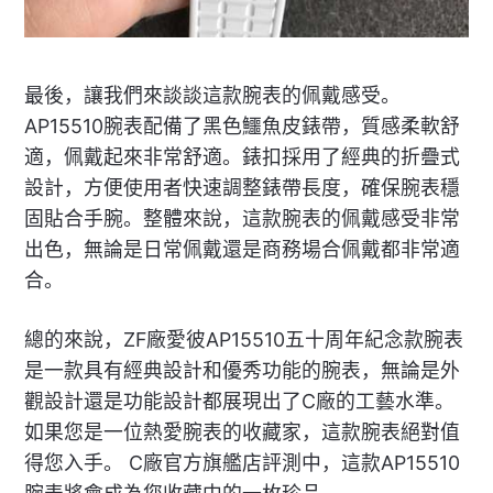
最後，讓我們來談談這款腕表的佩戴感受。
AP15510腕表配備了黑色鱷魚皮錶帶，質感柔軟舒
適，佩戴起來非常舒適。錶扣採用了經典的折疊式
設計，方便使用者快速調整錶帶長度，確保腕表穩
固貼合手腕。整體來說，這款腕表的佩戴感受非常
出色，無論是日常佩戴還是商務場合佩戴都非常適
合。
總的來說，ZF廠愛彼AP15510五十周年紀念款腕表
是一款具有經典設計和優秀功能的腕表，無論是外
觀設計還是功能設計都展現出了C廠的工藝水準。
如果您是一位熱愛腕表的收藏家，這款腕表絕對值
得您入手。 C廠官方旗艦店評測中，這款AP15510