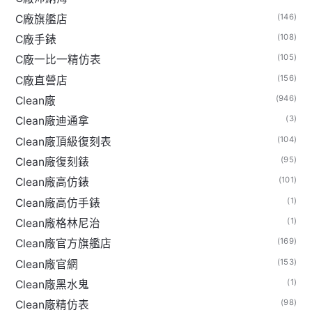
(146)
C廠旗艦店
(108)
C廠手錶
(105)
C廠一比一精仿表
(156)
C廠直營店
(946)
Clean廠
(3)
Clean廠迪通拿
(104)
Clean廠頂級復刻表
(95)
Clean廠復刻錶
(101)
Clean廠高仿錶
(1)
Clean廠高仿手錶
(1)
Clean廠格林尼治
(169)
Clean廠官方旗艦店
(153)
Clean廠官網
(1)
Clean廠黑水鬼
(98)
Clean廠精仿表