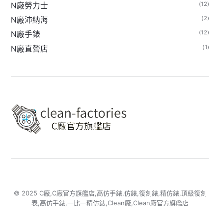
(12)
N廠勞力士
(2)
N廠沛納海
(12)
N廠手錶
(1)
N廠直營店
© 2025 C廠,C廠官方旗艦店,高仿手錶,仿錶,復刻錶,精仿錶,頂級復刻
表,高仿手錶,一比一精仿錶,Clean廠,Clean廠官方旗艦店