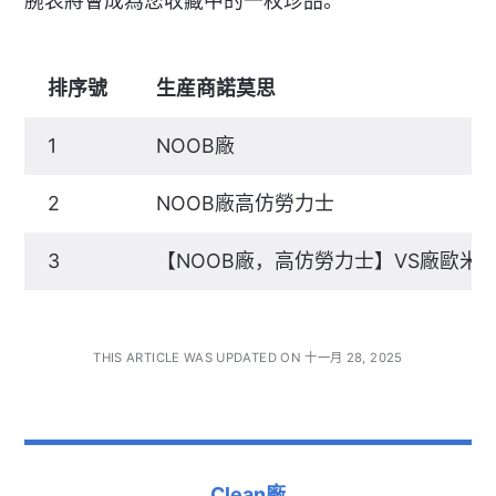
腕表將會成為您收藏中的一枚珍品。
排序號
生産商諾莫思
1
NOOB廠
2
NOOB廠高仿勞力士
3
【NOOB廠，高仿勞力士】VS廠歐米
THIS ARTICLE WAS UPDATED ON 十一月 28, 2025
Clean廠