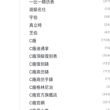
(211
一比一精仿表
(10
遊艇名仕
(36
宇伯
(34
真立時
(42
芝伯
(1128
C廠
(10
C廠迪通拿
(104
C廠頂級復刻表
(132
C廠復刻錶
(112
C廠高仿錶
(11
C廠高仿手錶
(2
C廠格林尼治
(242
C廠官方旗艦店
(231
C廠官網
(4