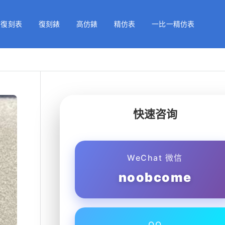
級復刻表
復刻錶
高仿錶
精仿表
一比一精仿表
快速咨询
WeChat 微信
noobcome
QQ