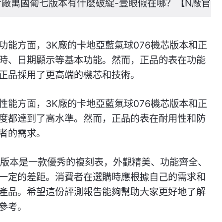
f廠萬國葡七版本有什麽破綻-壹眼假在哪？【N廠官方
能方面，3K廠的卡地亞藍氣球076機芯版本和正
時、日期顯示等基本功能。然而，正品的表在功能
正品採用了更高端的機芯和技術。
能方面，3K廠的卡地亞藍氣球076機芯版本和正
度都達到了高水準。然而，正品的表在耐用性和防
者的需求。
芯版本是一款優秀的複刻表，外觀精美、功能齊全、
一定的差距。消費者在選購時應根據自己的需求和
產品。希望這份評測報告能夠幫助大家更好地了解
參考。