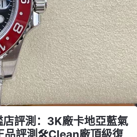
艦店評測：3K廠卡地亞藍氣
品評測🛠Clean廠頂級復