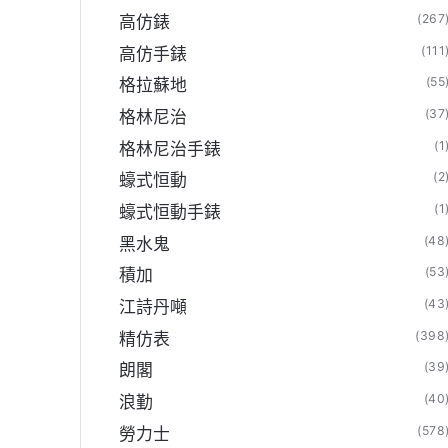
(267
高仿錶
(111
高仿手錶
(55
格拉蘇地
(37
格林尼治
(1
格林尼治手錶
(2
蠔式恒動
(1
蠔式恒動手錶
(48
黑水鬼
(53
積加
(43
江詩丹噸
(398
精仿表
(39
朗閣
(40
浪勤
(578
勞力士