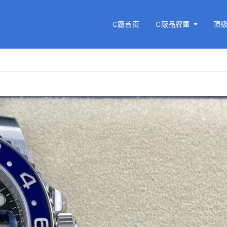
C廠首页
C廠品牌庫
頂