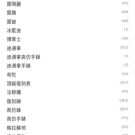
(42)
寶隔麗
(49)
寶雞
(48)
寶破
(7)
冰藍迪
(36)
博萊士
(152)
迪通拿
(1)
迪通拿高仿手錶
(2)
迪通拿手錶
(34)
帝陀
(207)
頂級復刻表
(44)
法穆攔
(363)
復刻錶
(267)
高仿錶
(111)
高仿手錶
(55)
格拉蘇地