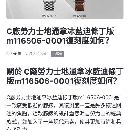
C廠勞力士地通拿冰藍迪條丁版
m116506-0001復刻度如何？
CLEAN廠
九月 3, 2024
冰藍迪
關於 C廠勞力士地通拿冰藍迪條丁
版m116506-0001復刻度如何？
C廠勞力士地通拿冰藍迪條丁版m116506-0001是
一款廣受歡迎的腕錶，其復刻度一直是許多錶迷關
注的焦點。這款腕錶的設計靈感源自勞力士的經典
款式，並加入了一些現代元素，使其更加時尚和具
有吸引力。