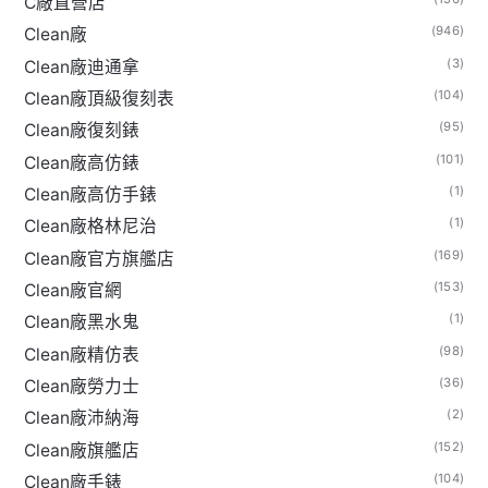
C廠直營店
(946)
Clean廠
(3)
Clean廠迪通拿
(104)
Clean廠頂級復刻表
(95)
Clean廠復刻錶
(101)
Clean廠高仿錶
(1)
Clean廠高仿手錶
(1)
Clean廠格林尼治
(169)
Clean廠官方旗艦店
(153)
Clean廠官網
(1)
Clean廠黑水鬼
(98)
Clean廠精仿表
(36)
Clean廠勞力士
(2)
Clean廠沛納海
(152)
Clean廠旗艦店
(104)
Clean廠手錶