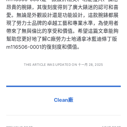
昂貴的腕錶，其復刻度得到了廣大錶迷的認可和喜
愛。無論是外觀設計還是功能設計，這款腕錶都展
現了勞力士品牌的卓越工藝和專業水準，為使用者
帶來了無與倫比的享受和價值。希望這篇文章能夠
幫助您更好地了解C廠勞力士地通拿冰藍迪條丁版
m116506-0001的復刻度和價值。
THIS ARTICLE WAS UPDATED ON 十一月 28, 2025
Clean廠