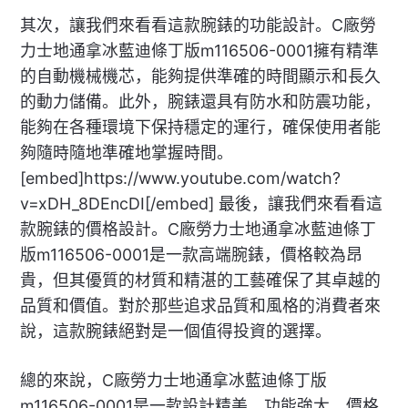
其次，讓我們來看看這款腕錶的功能設計。C廠勞
力士地通拿冰藍迪條丁版m116506-0001擁有精準
的自動機械機芯，能夠提供準確的時間顯示和長久
的動力儲備。此外，腕錶還具有防水和防震功能，
能夠在各種環境下保持穩定的運行，確保使用者能
夠隨時隨地準確地掌握時間。
[embed]https://www.youtube.com/watch?
v=xDH_8DEncDI[/embed] 最後，讓我們來看看這
款腕錶的價格設計。C廠勞力士地通拿冰藍迪條丁
版m116506-0001是一款高端腕錶，價格較為昂
貴，但其優質的材質和精湛的工藝確保了其卓越的
品質和價值。對於那些追求品質和風格的消費者來
說，這款腕錶絕對是一個值得投資的選擇。
總的來說，C廠勞力士地通拿冰藍迪條丁版
m116506-0001是一款設計精美、功能強大、價格