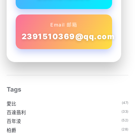
Email 邮箱
2391510369@qq.com
Tags
(47)
愛比
(33)
百達翡利
(52)
百年淩
(28)
柏爵