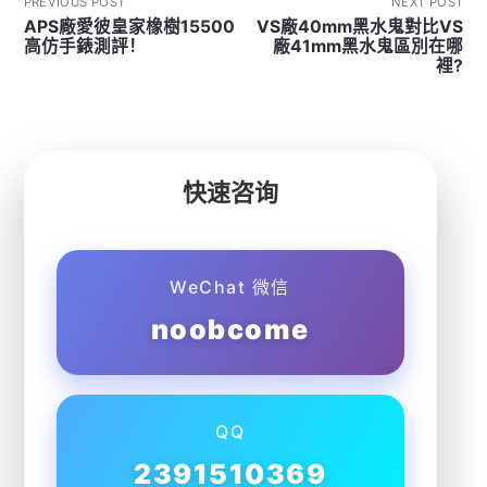
PREVIOUS POST
NEXT POST
APS廠愛彼皇家橡樹15500
VS廠40mm黑水鬼對比VS
高仿手錶測評！
廠41mm黑水鬼區別在哪
裡?
快速咨询
WeChat 微信
noobcome
QQ
2391510369