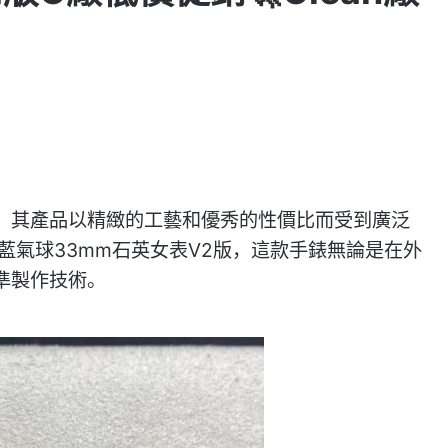
牌，其產品以精緻的工藝和優秀的性價比而受到廣泛
亞藍氣球33mm石英女表V2版，這款手錶無論是在外
水準製作技術。