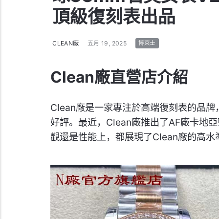
頂級復刻表出品
CLEAN廠
五月 19, 2025
博萊士
Clean廠直營店介紹
Clean廠是一家專注於高端復刻表的品
好評。最近，Clean廠推出了AF廠卡地
觀還是性能上，都展現了Clean廠的高