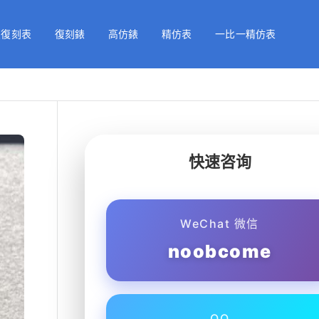
級復刻表
復刻錶
高仿錶
精仿表
一比一精仿表
快速咨询
WeChat 微信
noobcome
QQ