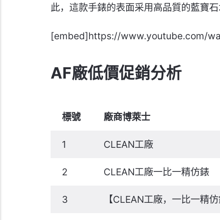
此，這款手錶的表面采用高品質的藍寶石
[embed]https://www.youtube.com/w
AF廠低價促銷分析
標號
廠商博萊士
1
CLEAN工廠
2
CLEAN工廠一比一精仿錶
3
【CLEAN工廠，一比一精