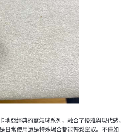
卡地亞經典的藍氣球系列，融合了優雅與現代感。
論是日常使用還是特殊場合都能輕鬆駕馭。不僅如