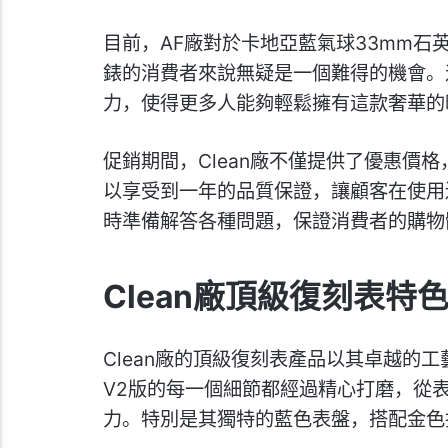
目前，AF廠對於卡地亞藍氣球33mm石
錶的消費者來說無疑是一個難得的機會。
力，使得更多人能夠輕鬆擁有這款奢華的
促銷期間，Clean廠不僅提供了優惠價
以享受到一年的品質保證，讓顧客在使用過
時準備解答各種問題，保證消費者的購物
Clean廠頂級復刻表特
Clean廠的頂級復刻表產品以其卓越的
V2版的每一個細節都經過精心打磨，從
力。特別是其獨特的藍色表盤，搭配金色