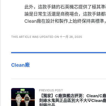
此外，這款手錶的石英機芯提供了極其準
論是日常生活還是商務場合，這款手錶都
Clean廠在設計和製作上始終保持高標
THIS ARTICLE WAS UPDATED ON 十一月 28, 2025
Clean廠
PREVIOUS POST
【獨家】C廠旗艦店評測：Clean/C
刻綠水鬼與正品區別大不大💡Clean
刻錶出品