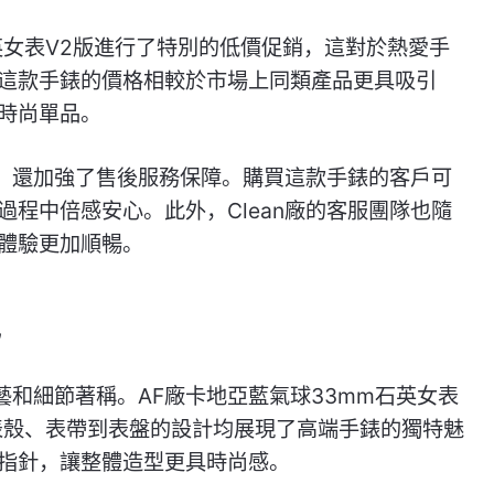
英女表V2版進行了特別的低價促銷，這對於熱愛手
這款手錶的價格相較於市場上同類產品更具吸引
時尚單品。
格，還加強了售後服務保障。購買這款手錶的客戶可
程中倍感安心。此外，Clean廠的客服團隊也隨
體驗更加順暢。
色
工藝和細節著稱。AF廠卡地亞藍氣球33mm石英女表
表殼、表帶到表盤的設計均展現了高端手錶的獨特魅
指針，讓整體造型更具時尚感。