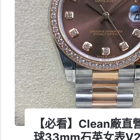
【必看】Clean廠
球33mm石英女表V2