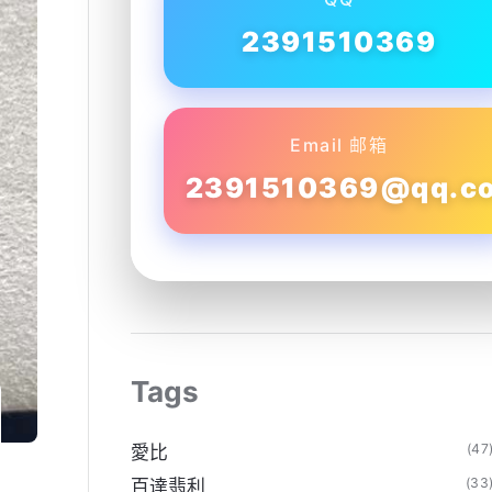
2391510369
Email 邮箱
2391510369@qq.c
Tags
(47
愛比
(33
百達翡利