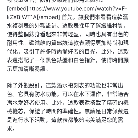
[embed]https://www.youtube.com/watch?v=F-
kZXBjWT1A[/embed] 首先，讓我們來看看這款潛
水複刻表的外觀設計。這款表採用了碳纖維材質，
使得整個錶身看起來非常輕盈，同時也具有出色的
耐用性。碳纖維的質感讓這款表顯得更加時尚和現
代化，吸引了許多時尚愛好者的目光。此外，這款
表還搭配了一個黑色錶盤和白色指針，使得時間顯
示更加清晰易讀。
除了外觀設計，這款潛水複刻表的功能也非常出
色。它具有防水功能，可以在水下運作，非常適合
潛水愛好者使用。此外，這款表還搭載了精確的機
械機芯，保證了時間的準確性。無論是日常佩戴還
是進行水下活動，這款表都能夠完美滿足您的需
求。