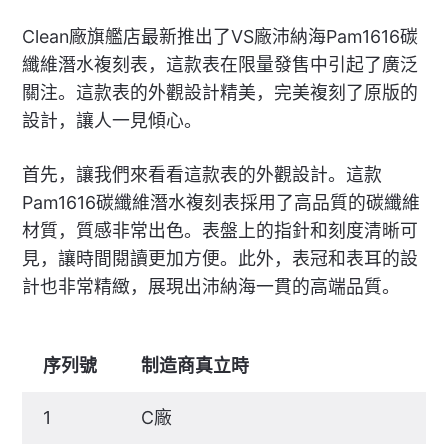
Clean廠旗艦店最新推出了VS廠沛納海Pam1616碳
纖維潛水複刻表，這款表在限量發售中引起了廣泛
關注。這款表的外觀設計精美，完美複刻了原版的
設計，讓人一見傾心。
首先，讓我們來看看這款表的外觀設計。這款
Pam1616碳纖維潛水複刻表採用了高品質的碳纖維
材質，質感非常出色。表盤上的指針和刻度清晰可
見，讓時間閱讀更加方便。此外，表冠和表耳的設
計也非常精緻，展現出沛納海一貫的高端品質。
序列號
制造商真立時
1
C廠