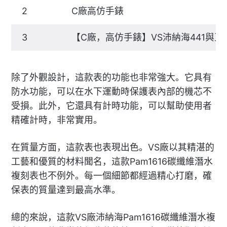
2
C廠高仿手錶
3
【C廠，高仿手錶】VS沛納海441與
除了外觀設計，這款表的功能也非常強大。它具有
防水功能，可以在水下運動時保護表內部的機芯不
受損。此外，它還具有計時功能，可以幫助使用者
精確計時，非常實用。
在質量方面，這款表也表現出色。VS廠以其精湛的
工藝和優質的材料聞名，這款Pam1616碳纖維潛水
複刻表也不例外。每一個細節都經過精心打磨，確
保表的質量達到最高水準。
總的來說，這款VS廠沛納海Pam1616碳纖維潛水複