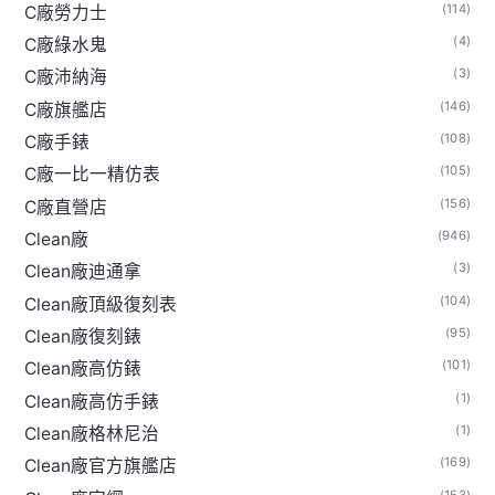
(114)
C廠勞力士
(4)
C廠綠水鬼
(3)
C廠沛納海
(146)
C廠旗艦店
(108)
C廠手錶
(105)
C廠一比一精仿表
(156)
C廠直營店
(946)
Clean廠
(3)
Clean廠迪通拿
(104)
Clean廠頂級復刻表
(95)
Clean廠復刻錶
(101)
Clean廠高仿錶
(1)
Clean廠高仿手錶
(1)
Clean廠格林尼治
(169)
Clean廠官方旗艦店
(153)