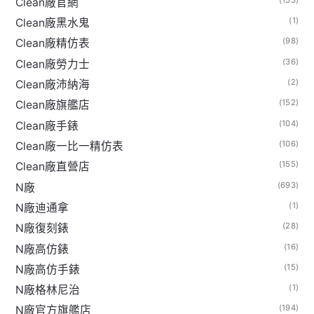
Clean廠官網
(1)
Clean廠黑水鬼
(98)
Clean廠精仿表
(36)
Clean廠勞力士
(2)
Clean廠沛納海
(152)
Clean廠旗艦店
(104)
Clean廠手錶
(106)
Clean廠一比一精仿表
(155)
Clean廠直營店
(693)
N廠
(1)
N廠迪通拿
(28)
N廠復刻錶
(16)
N廠高仿錶
(15)
N廠高仿手錶
(1)
N廠格林尼治
(194)
N廠官方旗艦店