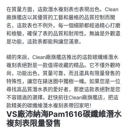
在質量方面，這款潛水複刻表也表現出色。Clean
廠旗艦店以其優質的工藝和嚴格的品質控制而聞
名，這款表也不例外。每一個細節都經過精心打磨
和檢驗，確保了表的品質和耐用性。無論是外觀還
是功能，這款表都能夠讓您滿意。
總的來說，Clean廠旗艦店推出的這款碳纖維潛水
複刻表絕對是一款值得收藏的精品。它不僅外觀時
尚，功能出色，質量可靠，而且還具有限量發售的
特殊性，讓您在錶迷圈中獨樹一幟。如果您是一位
尋找高品質潛水表的愛好者，那麼這款表絕對是您
不容錯過的選擇。赶快前往Clean廠旗艦店，把這
款精美的碳纖維潛水複刻表帶回家吧！
VS廠沛納海Pam1616碳纖維潛水
複刻表限量發售