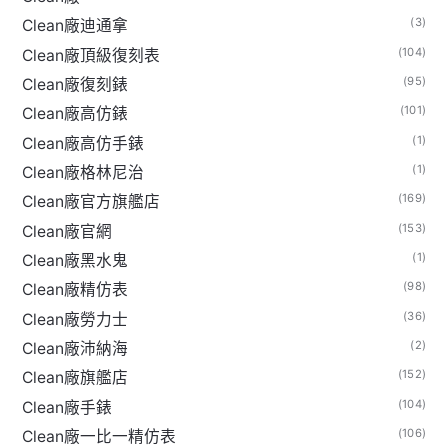
(3)
Clean廠迪通拿
(104)
Clean廠頂級復刻表
(95)
Clean廠復刻錶
(101)
Clean廠高仿錶
(1)
Clean廠高仿手錶
(1)
Clean廠格林尼治
(169)
Clean廠官方旗艦店
(153)
Clean廠官網
(1)
Clean廠黑水鬼
(98)
Clean廠精仿表
(36)
Clean廠勞力士
(2)
Clean廠沛納海
(152)
Clean廠旗艦店
(104)
Clean廠手錶
(106)
Clean廠一比一精仿表