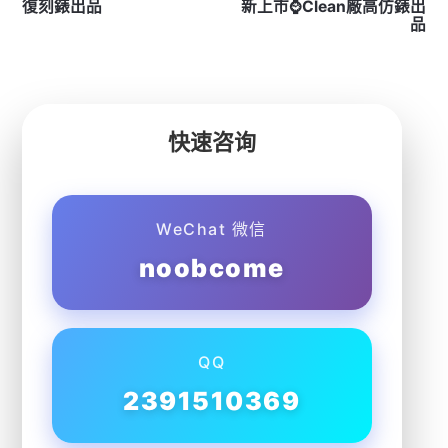
復刻錶出品
新上市⌚Clean廠高仿錶出
品
快速咨询
WeChat 微信
noobcome
QQ
2391510369