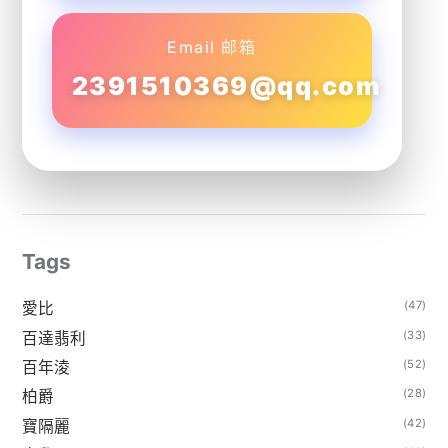
Email 邮箱
2391510369@qq.com
Tags
(47)
愛比
(33)
百達翡利
(52)
百年淩
(28)
柏爵
(42)
寶隔麗