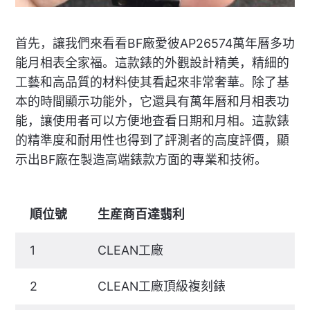
首先，讓我們來看看BF廠愛彼AP26574萬年曆多功
能月相表全家福。這款錶的外觀設計精美，精細的
工藝和高品質的材料使其看起來非常奢華。除了基
本的時間顯示功能外，它還具有萬年曆和月相表功
能，讓使用者可以方便地查看日期和月相。這款錶
的精準度和耐用性也得到了評測者的高度評價，顯
示出BF廠在製造高端錶款方面的專業和技術。
順位號
生産商百達翡利
1
CLEAN工廠
2
CLEAN工廠頂級複刻錶