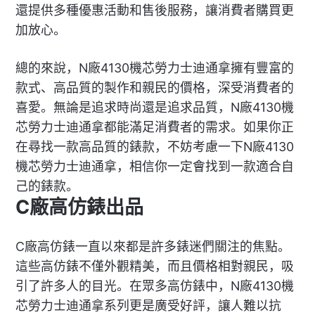
還提供多種優惠活動和售後服務，讓消費者購買更
加放心。
總的來說，N廠4130機芯勞力士迪通拿擁有豐富的
款式、高品質的製作和親民的價格，深受消費者的
喜愛。無論是追求時尚還是追求品質，N廠4130機
芯勞力士迪通拿都能滿足消費者的需求。如果你正
在尋找一款高品質的錶款，不妨考慮一下N廠4130
機芯勞力士迪通拿，相信你一定會找到一款適合自
己的錶款。
C廠高仿錶出品
C廠高仿錶一直以來都是許多錶迷們關注的焦點。
這些高仿錶不僅外觀精美，而且價格相對親民，吸
引了許多人的目光。在眾多高仿錶中，N廠4130機
芯勞力士迪通拿系列更是廣受好評，讓人難以抗