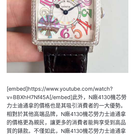
[embed]https://www.youtube.com/watch?
v=BBXhH7Nf45A[/embed]此外，N廠4130機芯勞
力士迪通拿的價格也是其吸引消費者的一大優勢。
相對於其他高端品牌，N廠4130機芯勞力士迪通拿
的價格更為親民，讓更多的消費者能夠享受到高品
質的錶款。不僅如此，N廠4130機芯勞力士迪通拿