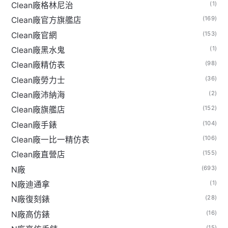
(1)
Clean廠格林尼治
(169)
Clean廠官方旗艦店
(153)
Clean廠官網
(1)
Clean廠黑水鬼
(98)
Clean廠精仿表
(36)
Clean廠勞力士
(2)
Clean廠沛納海
(152)
Clean廠旗艦店
(104)
Clean廠手錶
(106)
Clean廠一比一精仿表
(155)
Clean廠直營店
(693)
N廠
(1)
N廠迪通拿
(28)
N廠復刻錶
(16)
N廠高仿錶
(15)