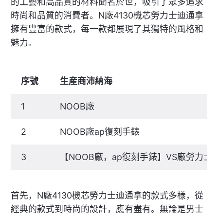
的工藝和高品質的材料聞名於世，吸引了眾多追求
時尚和品質的消費者。N廠4130機芯勞力士迪通拿
擁有豐富的款式，每一款都展現了其獨特的風格和
魅力。
序號
生産商沛納海
1
NOOB廠
2
NOOB廠ap復刻手錶
3
【NOOB廠，ap復刻手錶】VS廠勞力士
首先，N廠4130機芯勞力士迪通拿的款式多樣，從
經典的款式到時尚的設計，應有盡有。無論是男士