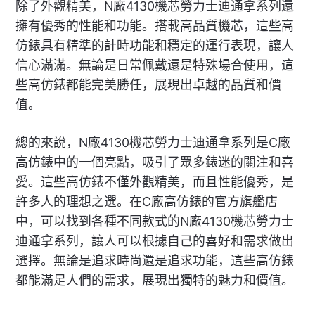
除了外觀精美，N廠4130機芯勞力士迪通拿系列還
擁有優秀的性能和功能。搭載高品質機芯，這些高
仿錶具有精準的計時功能和穩定的運行表現，讓人
信心滿滿。無論是日常佩戴還是特殊場合使用，這
些高仿錶都能完美勝任，展現出卓越的品質和價
值。
總的來說，N廠4130機芯勞力士迪通拿系列是C廠
高仿錶中的一個亮點，吸引了眾多錶迷的關注和喜
愛。這些高仿錶不僅外觀精美，而且性能優秀，是
許多人的理想之選。在C廠高仿錶的官方旗艦店
中，可以找到各種不同款式的N廠4130機芯勞力士
迪通拿系列，讓人可以根據自己的喜好和需求做出
選擇。無論是追求時尚還是追求功能，這些高仿錶
都能滿足人們的需求，展現出獨特的魅力和價值。