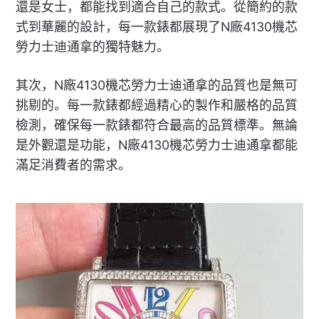
還是女士，都能找到適合自己的款式。從簡約的款
式到華麗的設計，每一款錶都展現了N廠4130機芯
勞力士迪通拿的獨特魅力。
其次，N廠4130機芯勞力士迪通拿的品質也是無可
挑剔的。每一款錶都經過精心的製作和嚴格的品質
檢測，確保每一款錶都符合最高的品質標準。無論
是外觀還是功能，N廠4130機芯勞力士迪通拿都能
滿足消費者的需求。