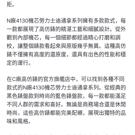
拒。
N廠4130機芯勞力士迪通拿系列擁有多款款式，每
一款都展現了高仿錶的精湛工藝和細膩設計。從外
觀到內部機芯，每一個細節都經過精心打磨和調
校，讓整個錶款看起來與原版幾乎無異。這種高仿
錶不僅擁有高度的還原度，還具有出色的性能和穩
定的運行。
在C廠高仿錶的官方旗艦店中，可以找到各種不同
款式的N廠4130機芯勞力士迪通拿系列。從經典的
黑色錶盤款到時尚的藍色錶盤款，每一款都能滿足
不同人群的需求和喜好。無論是商務場合還是休閒
時尚，這些高仿錶都能完美配襯，展現出獨特的品
味和風格。