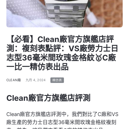
【必看】Clean廠官方旗艦店評
測：複刻表點評：VS廠勞力士日
志型36毫米間玫瑰金格紋🥇C廠
一比一精仿表出品
CLEAN廠
九月 4, 2024
精仿表
Clean廠官方旗艦店評測
Clean廠官方旗艦店評測中，我們對比了C廠和VS
廠生產的勞力士日志型36毫米間玫瑰金格紋複刻