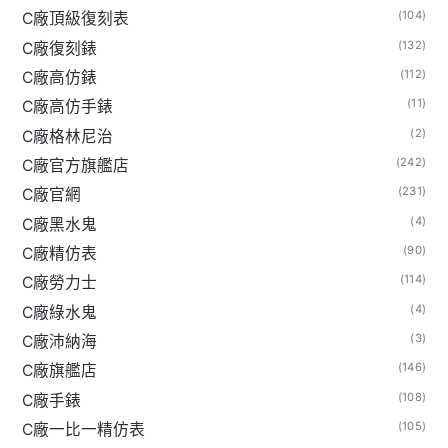
(104)
C廠頂級復刻表
(132)
C廠復刻錶
(112)
C廠高仿錶
(11)
C廠高仿手錶
(2)
C廠格林尼治
(242)
C廠官方旗艦店
(231)
C廠官網
(4)
C廠黑水鬼
(90)
C廠精仿表
(114)
C廠勞力士
(4)
C廠綠水鬼
(3)
C廠沛納海
(146)
C廠旗艦店
(108)
C廠手錶
(105)
C廠一比一精仿表