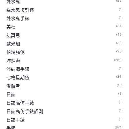
(52)
綠水鬼
(1)
綠水鬼復刻錶
(1)
綠水鬼手錶
(34)
美杜
(49)
諾莫思
(38)
歐米加
(36)
帕瑪強泥
(269)
沛納海
(1)
沛納海手錶
(36)
七格星期伍
(16)
潛航者
(3)
日誌
(1)
日誌高仿手錶
(1)
日誌高仿手錶評測
(1)
日誌手錶
(874)
手錶