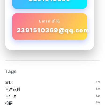
Email 邮箱
2391510369@qq.com
Tags
(47)
愛比
(33)
百達翡利
(52)
百年淩
(28)
柏爵