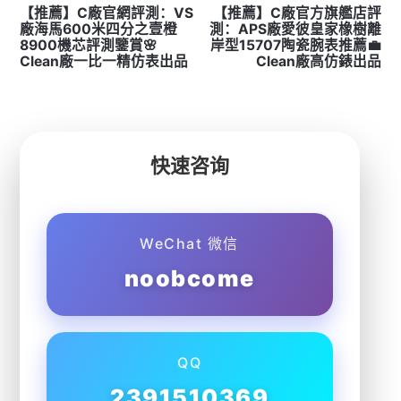
【推薦】C廠官網評測：VS
【推薦】C廠官方旗艦店評
廠海馬600米四分之壹橙
測：APS廠愛彼皇家橡樹離
8900機芯評測鑒賞🌸
岸型15707陶瓷腕表推薦💼
Clean廠一比一精仿表出品
Clean廠高仿錶出品
快速咨询
WeChat 微信
noobcome
QQ
2391510369