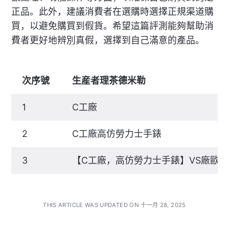
正品。此外，建議消費者在選購時選擇正規渠道購
買，以避免購買到假貨。希望這篇評測能夠幫助消
費者更好地辨別真假，選擇到自己滿意的產品。
次序號
生産者理茶德米勒
1
C工廠
2
C工廠高仿勞力士手錶
3
【C工廠，高仿勞力士手錶】VS廠歐
THIS ARTICLE WAS UPDATED ON 十一月 28, 2025