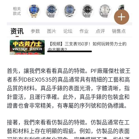
首先，讓我們來看看真品的特徵。PF廠羅傑杜彼王
者系列DBEX0535的真品通常具有精細的工藝和高
品質的材料。真品手錶的表面光滑，字體清晰，指
針靈活，且運行準確。此外，真品手錶的包裝盒和
證書也會非常精美，有專屬的序列號和防偽標識。
接著，我們來看看仿製品的特徵。仿製品通常在工
藝和材料上存在明顯的瑕疵。例如，仿製品的表面