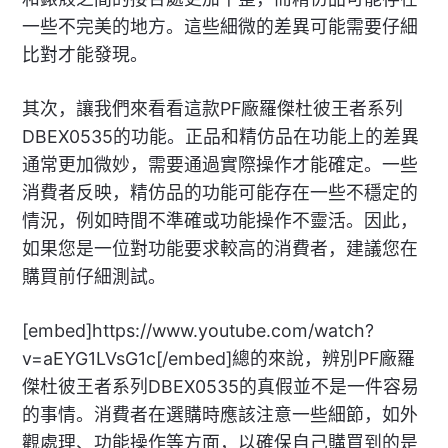
一些不完美的地方。這些細微的差異可能需要仔細
比對才能發現。
其次，讓我們來看看這款PF廠羅傑杜彼王者系列
DBEX0535的功能。正品和精仿品在功能上的差異
通常更加微妙，需要通過實際操作才能確定。一些
消費者反映，精仿品的功能可能存在一些不穩定的
情況，例如時間不準確或功能操作不靈活。因此，
如果您是一位對功能要求較高的消費者，建議您在
購買前仔細測試。
[embed]https://www.youtube.com/watch?
v=aEYG1LVsG1c[/embed]總的來說，辨別PF廠羅
傑杜彼王者系列DBEX0535的真假並不是一件容易
的事情。消費者在選購時應該注意一些細節，如外
觀處理、功能操作等方面，以確保自己購買到的是