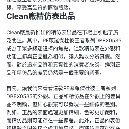
錶，享受高品質的購物體驗。
Clean廠精仿表出品
Clean廠最新推出的精仿表出品在市場上引起了廣
泛關注。其中，PF廠羅傑杜彼王者系列DBEX0535
成為了眾多錶迷追捧的焦點。這款精仿表在外觀和
功能上都與正品極為相似，讓人難以分辨真假。然
而，對於追求品質和真實性的消費者來說，辨別正
品和精仿品的差異仍然是一個重要的議題。
首先，讓我們來看看這款PF廠羅傑杜彼王者系列
DBEX0535的外觀。正品和精仿品在外觀上的差異
並不明顯，但細心觀察可以發現一些細微的差別。
例如，正品的表面處理更加精細，色彩更加飽和，
而精仿品則可能存在一些偏差。此外，正品的表帶
和錶殼之間的接合處更加平整，而精仿品可能存在