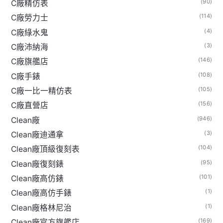
(90)
C廠精仿表
(114)
C廠勞力士
(4)
C廠綠水鬼
(3)
C廠沛納海
(146)
C廠旗艦店
(108)
C廠手錶
(105)
C廠一比一精仿表
(156)
C廠直營店
(946)
Clean廠
(3)
Clean廠迪通拿
(104)
Clean廠頂級復刻表
(95)
Clean廠復刻錶
(101)
Clean廠高仿錶
(1)
Clean廠高仿手錶
(1)
Clean廠格林尼治
(169)
Clean廠官方旗艦店