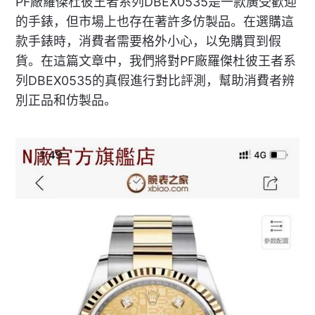
PF廠羅傑杜彼王者系列DBEX0535是一款廣受歡迎
的手錶，但市場上也存在著許多仿製品。在選購這
款手錶時，消費者需要格外小心，以免購買到假
貨。在這篇文章中，我們將對PF廠羅傑杜彼王者系
列DBEX0535的真假進行對比評測，幫助消費者辨
別正品和仿製品。