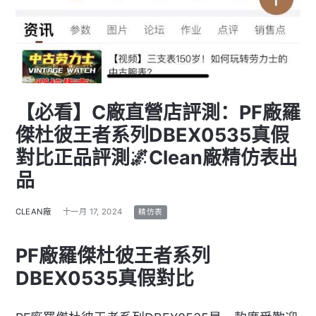
【必看】C廠直營店評測：PF廠羅
傑杜彼王者系列DBEX0535真假
對比正品評測🌌Clean廠精仿表出
品
CLEAN廠
十一月 17, 2024
精仿表
PF廠羅傑杜彼王者系列
DBEX0535真假對比