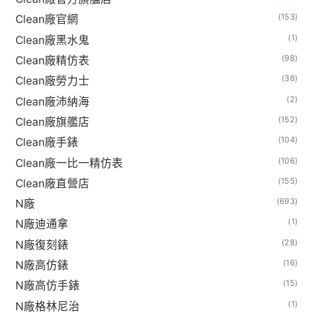
(153)
Clean廠官網
(1)
Clean廠黑水鬼
(98)
Clean廠精仿表
(36)
Clean廠勞力士
(2)
Clean廠沛納海
(152)
Clean廠旗艦店
(104)
Clean廠手錶
(106)
Clean廠一比一精仿表
(155)
Clean廠直營店
(693)
N廠
(1)
N廠迪通拿
(28)
N廠復刻錶
(16)
N廠高仿錶
(15)
N廠高仿手錶
(1)
N廠格林尼治