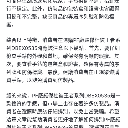
可能存在刮痕或氧化現象，字體模糊不清，指針運
行不穩定。此外，仿製品的包裝盒和證書也會顯得
粗糙和不完整，缺乏真品的專屬序列號和防偽標
識。
綜合以上特徵，消費者在選購PF廠羅傑杜彼王者系
列DBEX0535時應該注意以下幾點。首先，要仔細
檢查手錶的外觀和質地，確保沒有明顯的瑕疵。其
次，要查看手錶的包裝盒和證書，確保有專屬的序
列號和防偽標識。最後，建議消費者在正規渠道購
買手錶，以避免購買到仿製品。
總的來說，PF廠羅傑杜彼王者系列DBEX0535是一
款優質的手錶，但市場上也存在著許多仿製品。消
費者在選購時應該仔細辨別，以免上當受騙。希望
這篇文章能幫助消費者更好地了解如何辨別PF廠羅
傑杜彼王者系列DBEX0535的真假，選擇到正品手