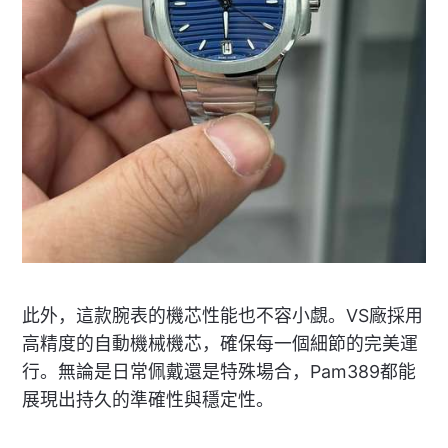
此外，這款腕表的機芯性能也不容小覷。VS廠採用
高精度的自動機械機芯，確保每一個細節的完美運
行。無論是日常佩戴還是特殊場合，Pam389都能
展現出持久的準確性與穩定性。