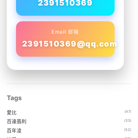
2391510369
Email 邮箱
2391510369@qq.com
Tags
(47)
愛比
(33)
百達翡利
(52)
百年淩