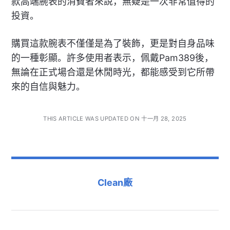
款高端腕表的消費者來說，無疑是一次非常值得的
投資。
購買這款腕表不僅僅是為了裝飾，更是對自身品味
的一種彰顯。許多使用者表示，佩戴Pam389後，
無論在正式場合還是休閒時光，都能感受到它所帶
來的自信與魅力。
THIS ARTICLE WAS UPDATED ON 十一月 28, 2025
Clean廠