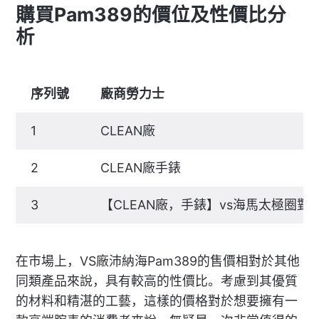
購買Pam389的價位及性價比分
析
序列號
廠商勞力士
1
CLEAN廠
2
CLEAN廠手錶
3
【CLEAN廠，手錶】vs海馬太極圈
在市場上，VS廠沛納海Pam389的售價相對於其他
同類產品來說，具有較高的性價比。考慮到其優質
的材料和精湛的工藝，這樣的價格對於想要擁有一