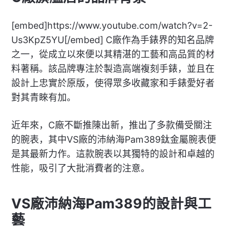
[embed]https://www.youtube.com/watch?v=2-
Us3KpZ5YU[/embed] C廠作為手錶界的知名品牌
之一，從成立以來便以其精湛的工藝和高品質的材
料著稱。該品牌專注於製造高端複刻手錶，並且在
設計上忠實於原版，使得眾多收藏家和手錶愛好者
對其青睞有加。
近年來，C廠不斷推陳出新，推出了多款備受關注
的腕表，其中VS廠的沛納海Pam389鈦金屬腕表便
是其最新力作。這款腕表以其獨特的設計和卓越的
性能，吸引了大批消費者的注意。
VS廠沛納海Pam389的設計與工
藝