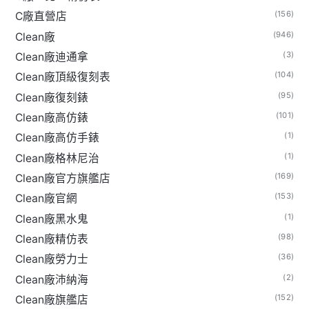
(156)
C廠直營店
(946)
Clean廠
(3)
Clean廠迪通拿
(104)
Clean廠頂級復刻表
(95)
Clean廠復刻錶
(101)
Clean廠高仿錶
(1)
Clean廠高仿手錶
(1)
Clean廠格林尼治
(169)
Clean廠官方旗艦店
(153)
Clean廠官網
(1)
Clean廠黑水鬼
(98)
Clean廠精仿表
(36)
Clean廠勞力士
(2)
Clean廠沛納海
(152)
Clean廠旗艦店