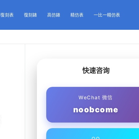
級復刻表
復刻錶
高仿錶
精仿表
一比一精仿表
快速咨询
WeChat 微信
noobcome
QQ