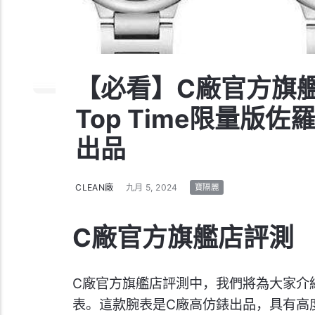
【必看】C廠官方旗
Top Time限量版
出品
CLEAN廠
九月 5, 2024
寶隔麗
C廠官方旗艦店評測
C廠官方旗艦店評測中，我們將為大家介紹G
表。這款腕表是C廠高仿錶出品，具有高