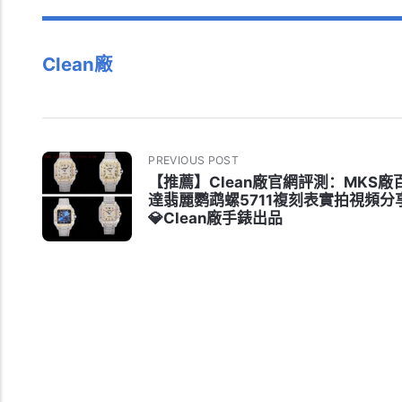
Clean廠
PREVIOUS POST
【推薦】Clean廠官網評測：MKS廠
達翡麗鹦鹉螺5711複刻表實拍視頻分
💎Clean廠手錶出品