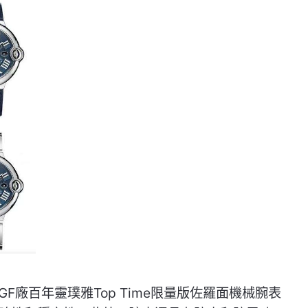
廠百年靈璞雅Top Time限量版佐羅面機械腕表