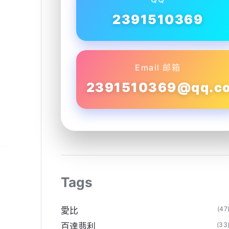
2391510369
Email 邮箱
2391510369@qq.c
Tags
(47
愛比
(33
百達翡利