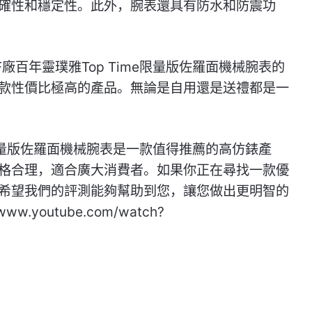
確性和穩定性。此外，腕表還具有防水和防震功
百年靈璞雅Top Time限量版佐羅面機械腕表的
款性價比極高的產品。無論是自用還是送禮都是一
e限量版佐羅面機械腕表是一款值得推薦的高仿錶產
格合理，適合廣大消費者。如果你正在尋找一款優
希望我們的評測能夠幫助到您，讓您做出更明智的
w.youtube.com/watch?