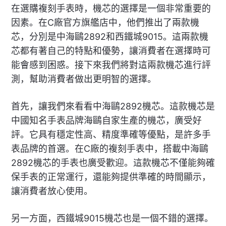
在選購複刻手表時，機芯的選擇是一個非常重要的
因素。在C廠官方旗艦店中，他們推出了兩款機
芯，分別是中海鷗2892和西鐵城9015。這兩款機
芯都有著自己的特點和優勢，讓消費者在選擇時可
能會感到困惑。接下來我們將對這兩款機芯進行評
測，幫助消費者做出更明智的選擇。
首先，讓我們來看看中海鷗2892機芯。這款機芯是
中國知名手表品牌海鷗自家生產的機芯，廣受好
評。它具有穩定性高、精度準確等優點，是許多手
表品牌的首選。在C廠的複刻手表中，搭載中海鷗
2892機芯的手表也廣受歡迎。這款機芯不僅能夠確
保手表的正常運行，還能夠提供準確的時間顯示，
讓消費者放心使用。
另一方面，西鐵城9015機芯也是一個不錯的選擇。