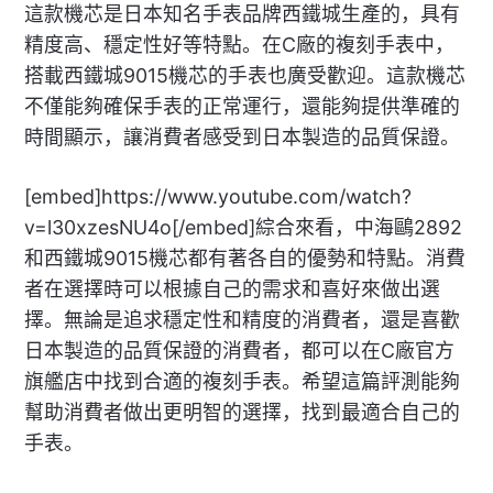
這款機芯是日本知名手表品牌西鐵城生產的，具有
精度高、穩定性好等特點。在C廠的複刻手表中，
搭載西鐵城9015機芯的手表也廣受歡迎。這款機芯
不僅能夠確保手表的正常運行，還能夠提供準確的
時間顯示，讓消費者感受到日本製造的品質保證。
[embed]https://www.youtube.com/watch?
v=l30xzesNU4o[/embed]綜合來看，中海鷗2892
和西鐵城9015機芯都有著各自的優勢和特點。消費
者在選擇時可以根據自己的需求和喜好來做出選
擇。無論是追求穩定性和精度的消費者，還是喜歡
日本製造的品質保證的消費者，都可以在C廠官方
旗艦店中找到合適的複刻手表。希望這篇評測能夠
幫助消費者做出更明智的選擇，找到最適合自己的
手表。