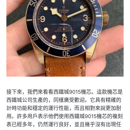
接下來，我們來看看西鐵城9015機芯。這款機芯是
西鐵城公司生產的，同樣廣受歡迎。它具有精確的
計時功能和穩定的運行性能，而且相對來說更加耐
用。許多用戶表示他們使用西鐵城9015機芯的複刻
表已經多年，仍然運行良好，並且幾乎沒有出現任