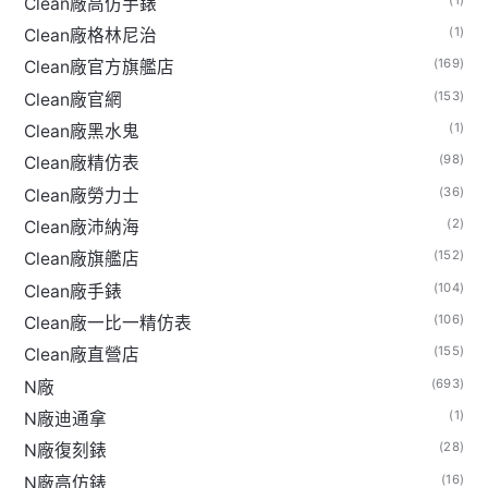
Clean廠高仿手錶
(1)
Clean廠格林尼治
(169)
Clean廠官方旗艦店
(153)
Clean廠官網
(1)
Clean廠黑水鬼
(98)
Clean廠精仿表
(36)
Clean廠勞力士
(2)
Clean廠沛納海
(152)
Clean廠旗艦店
(104)
Clean廠手錶
(106)
Clean廠一比一精仿表
(155)
Clean廠直營店
(693)
N廠
(1)
N廠迪通拿
(28)
N廠復刻錶
(16)
N廠高仿錶