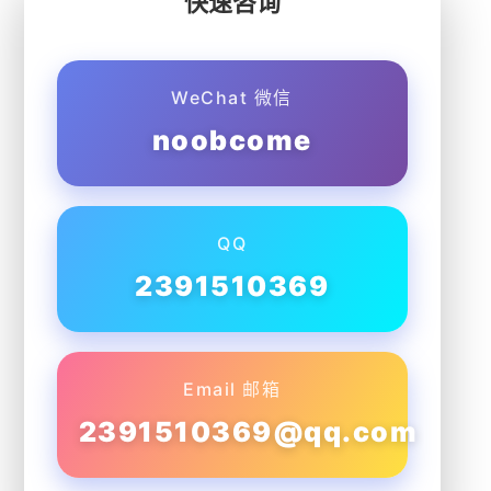
快速咨询
WeChat 微信
noobcome
QQ
2391510369
Email 邮箱
2391510369@qq.com