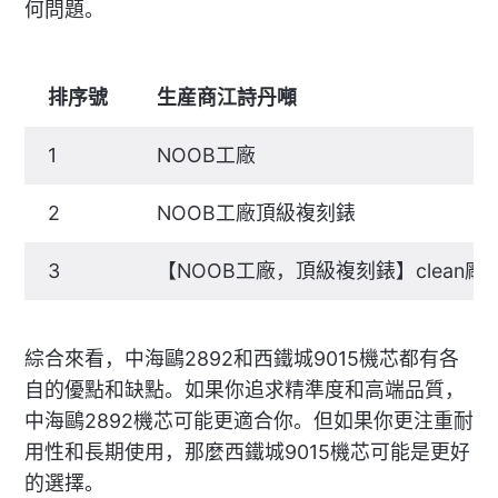
何問題。
排序號
生産商江詩丹噸
1
NOOB工廠
2
NOOB工廠頂級複刻錶
3
【NOOB工廠，頂級複刻錶】clean
綜合來看，中海鷗2892和西鐵城9015機芯都有各
自的優點和缺點。如果你追求精準度和高端品質，
中海鷗2892機芯可能更適合你。但如果你更注重耐
用性和長期使用，那麼西鐵城9015機芯可能是更好
的選擇。