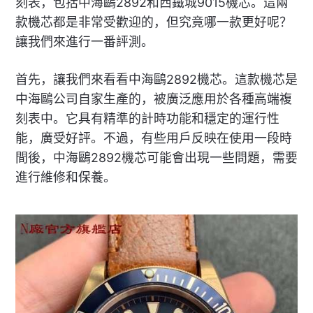
刻表，包括中海鷗2892和西鐵城9015機芯。這兩
款機芯都是非常受歡迎的，但究竟哪一款更好呢？
讓我們來進行一番評測。
首先，讓我們來看看中海鷗2892機芯。這款機芯是
中海鷗公司自家生產的，被廣泛應用於各種高端複
刻表中。它具有精準的計時功能和穩定的運行性
能，廣受好評。不過，有些用戶反映在使用一段時
間後，中海鷗2892機芯可能會出現一些問題，需要
進行維修和保養。